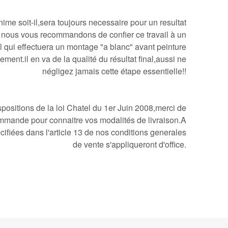
me soit-il,sera toujours necessaire pour un resultat
i nous vous recommandons de confier ce travail à un
l qui effectuera un montage "a blanc" avant peinture
ement.il en va de la qualité du résultat final,aussi ne
négligez jamais cette étape essentielle!!
ositions de la loi Chatel du 1er Juin 2008,merci de
mmande pour connaitre vos modalités de livraison.A
cifiées dans l'article 13 de nos conditions generales
de vente s'appliqueront d'office.