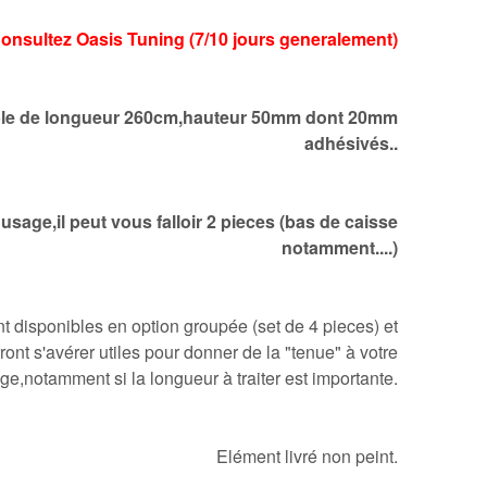
:Consultez Oasis Tuning (7/10 jours generalement)
le de longueur 260cm,hauteur 50mm dont 20mm
adhésivés..
'usage,il peut vous falloir 2 pieces (bas de caisse
notamment....)
t disponibles en option groupée (set de 4 pieces) et
ront s'avérer utiles pour donner de la "tenue" à votre
e,notamment si la longueur à traiter est importante.
Elément livré non peint.