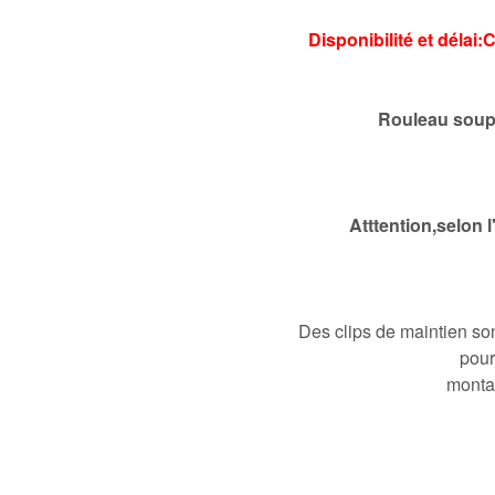
Disponibilité et délai
Rouleau soup
Atttention,selon l
Des clips de maintien son
pour
montag