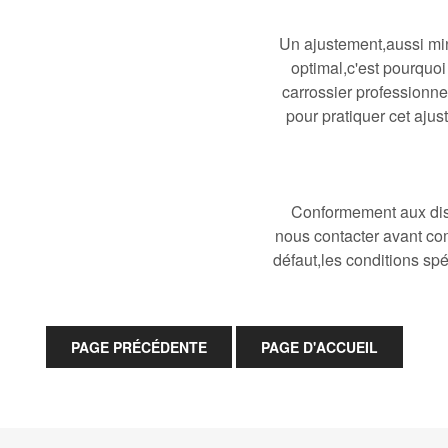
Un ajustement,aussi mini
optimal,c'est pourquo
carrossier professionne
pour pratiquer cet ajust
Conformement aux disp
nous contacter avant co
défaut,les conditions spé