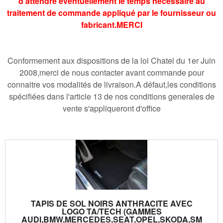
d'attendre éventuellement le temps necessaire au
traitement de commande appliqué par le fournisseur ou
fabricant.MERCI
Conformement aux dispositions de la loi Chatel du 1er Juin
2008,merci de nous contacter avant commande pour
connaitre vos modalités de livraison.A défaut,les conditions
spécifiées dans l'article 13 de nos conditions generales de
vente s'appliqueront d'office
TAPIS DE SOL NOIRS ANTHRACITE AVEC
LOGO TA/TECH (GAMMES
AUDI,BMW,MERCEDES,SEAT,OPEL,SKODA,SM