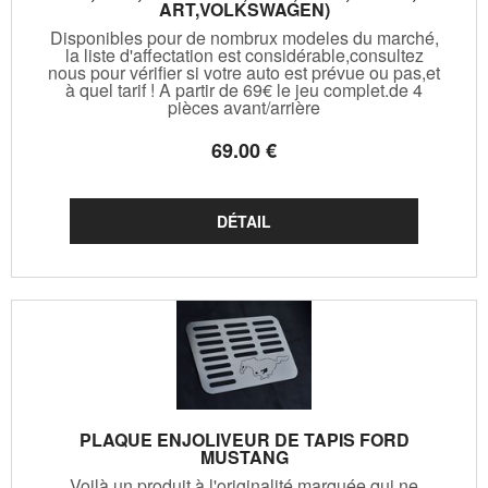
ART,VOLKSWAGEN)
Disponibles pour de nombrux modeles du marché,
la liste d'affectation est considérable,consultez
nous pour vérifier si votre auto est prévue ou pas,et
à quel tarif ! A partir de 69€ le jeu complet.de 4
pièces avant/arrière
69
.00
€
PLAQUE ENJOLIVEUR DE TAPIS FORD
MUSTANG
Voilà un produit à l'originalité marquée qui ne