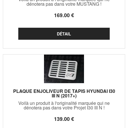
dénotera pas dans votre MUSTANG !
169
.00
€
PLAQUE ENJOLIVEUR DE TAPIS HYUNDAI I30
III N (2017+)
Voilà un produit à l'originalité marquée qui ne
dénotera pas dans votre Projet I30 III N !
139
.00
€