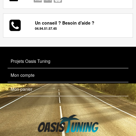
Un conseil ? Besoin d'aide ?
04.94.51.57.45
Projets Oasis Tuning
Mon compte
Mon panier