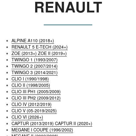
RENAULT
ALPINE A110 (2018+)
RENAULT 5 E-TECH (2024+)
ZOE (2013+) ZOE II (2019+)
TWINGO 1 (1993/2007)
TWINGO 2 (2007/2014)
TWINGO 3 (2014/2021)
CLIO I (1990/1998)
CLIO II (1998/2005)
CLIO III PH1 (2005/2009)
CLIO III PH2 (2009/2012)
CLIO IV (2012/2019)
CLIO V (05-2019/2025)
CLIO VI (2026+)
CAPTUR (2013/2019) CAPTUR II (2020+)
MEGANE I COUPE (1996/2002)
MEGANE II (2002/2008)