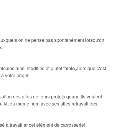
e auxquels on ne pense pas spontanément lorsqu'on
.
cules ainsi modifiés et plutot faible,alors que c'est
à votre projet!
sation des ailes de leurs projets quand ils veulent
kit du meme nom avec ses ailes retravaillées..
é à travailler cet élément de carrosserie!