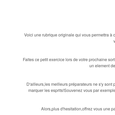
Voici une rubrique originale qui vous permettra 
Faites ce petit exercice lors de votre prochaine sor
un element de 
D'ailleurs,les meilleurs préparateurs ne s'y sont 
marquer les esprits!Souvenez vous par exemple
Alors,plus d'hesitation,offrez vous une p