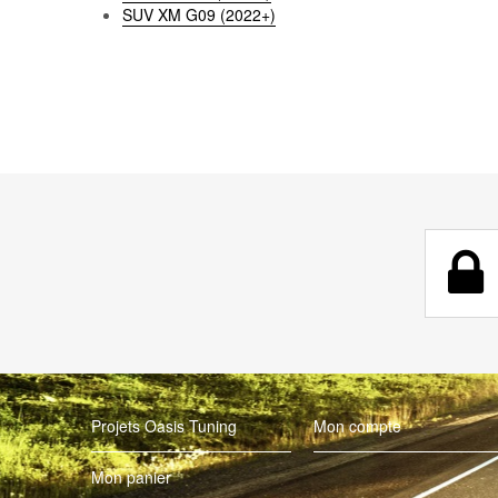
SUV XM G09 (2022+)
Projets Oasis Tuning
Mon compte
Mon panier