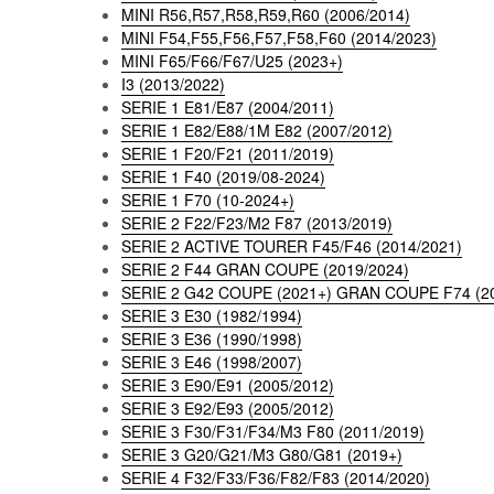
MINI R56,R57,R58,R59,R60 (2006/2014)
MINI F54,F55,F56,F57,F58,F60 (2014/2023)
MINI F65/F66/F67/U25 (2023+)
I3 (2013/2022)
SERIE 1 E81/E87 (2004/2011)
SERIE 1 E82/E88/1M E82 (2007/2012)
SERIE 1 F20/F21 (2011/2019)
SERIE 1 F40 (2019/08-2024)
SERIE 1 F70 (10-2024+)
SERIE 2 F22/F23/M2 F87 (2013/2019)
SERIE 2 ACTIVE TOURER F45/F46 (2014/2021)
SERIE 2 F44 GRAN COUPE (2019/2024)
SERIE 2 G42 COUPE (2021+) GRAN COUPE F74 (20
SERIE 3 E30 (1982/1994)
SERIE 3 E36 (1990/1998)
SERIE 3 E46 (1998/2007)
SERIE 3 E90/E91 (2005/2012)
SERIE 3 E92/E93 (2005/2012)
SERIE 3 F30/F31/F34/M3 F80 (2011/2019)
SERIE 3 G20/G21/M3 G80/G81 (2019+)
SERIE 4 F32/F33/F36/F82/F83 (2014/2020)