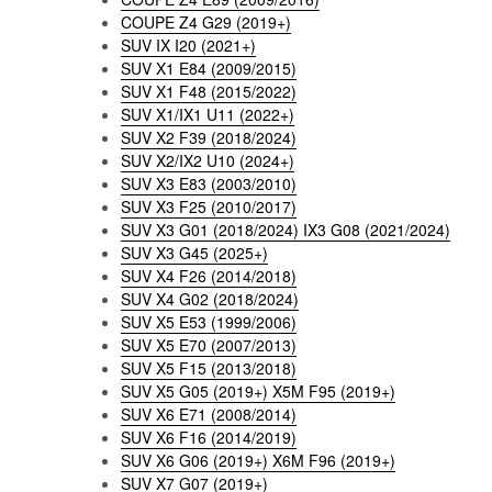
COUPE Z4 G29 (2019+)
SUV IX I20 (2021+)
SUV X1 E84 (2009/2015)
SUV X1 F48 (2015/2022)
SUV X1/IX1 U11 (2022+)
SUV X2 F39 (2018/2024)
SUV X2/IX2 U10 (2024+)
SUV X3 E83 (2003/2010)
SUV X3 F25 (2010/2017)
SUV X3 G01 (2018/2024) IX3 G08 (2021/2024)
SUV X3 G45 (2025+)
SUV X4 F26 (2014/2018)
SUV X4 G02 (2018/2024)
SUV X5 E53 (1999/2006)
SUV X5 E70 (2007/2013)
SUV X5 F15 (2013/2018)
SUV X5 G05 (2019+) X5M F95 (2019+)
SUV X6 E71 (2008/2014)
SUV X6 F16 (2014/2019)
SUV X6 G06 (2019+) X6M F96 (2019+)
SUV X7 G07 (2019+)