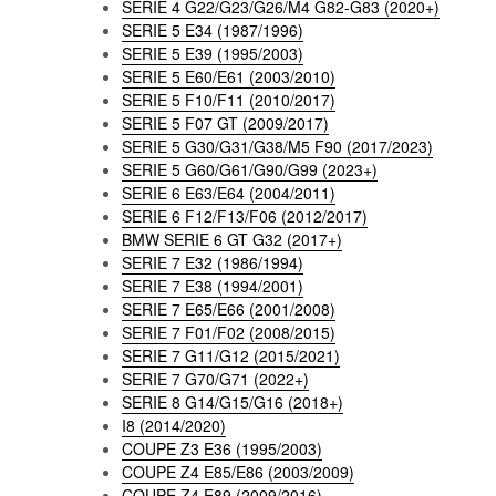
SERIE 4 G22/G23/G26/M4 G82-G83 (2020+)
SERIE 5 E34 (1987/1996)
SERIE 5 E39 (1995/2003)
SERIE 5 E60/E61 (2003/2010)
SERIE 5 F10/F11 (2010/2017)
SERIE 5 F07 GT (2009/2017)
SERIE 5 G30/G31/G38/M5 F90 (2017/2023)
SERIE 5 G60/G61/G90/G99 (2023+)
SERIE 6 E63/E64 (2004/2011)
SERIE 6 F12/F13/F06 (2012/2017)
BMW SERIE 6 GT G32 (2017+)
SERIE 7 E32 (1986/1994)
SERIE 7 E38 (1994/2001)
SERIE 7 E65/E66 (2001/2008)
SERIE 7 F01/F02 (2008/2015)
SERIE 7 G11/G12 (2015/2021)
SERIE 7 G70/G71 (2022+)
SERIE 8 G14/G15/G16 (2018+)
I8 (2014/2020)
COUPE Z3 E36 (1995/2003)
COUPE Z4 E85/E86 (2003/2009)
COUPE Z4 E89 (2009/2016)