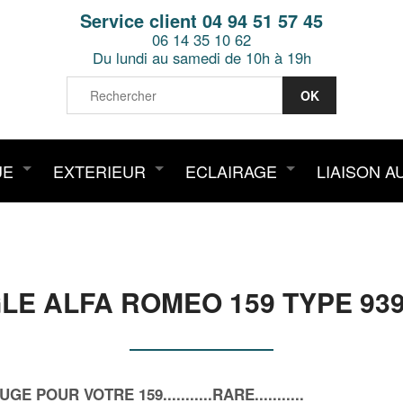
Service client 04 94 51 57 45
06 14 35 10 62
Du lundi au samedi de 10h à 19h
UE
EXTERIEUR
ECLAIRAGE
LIAISON A
E ALFA ROMEO 159 TYPE 939 
OUR VOTRE 159...........RARE...........