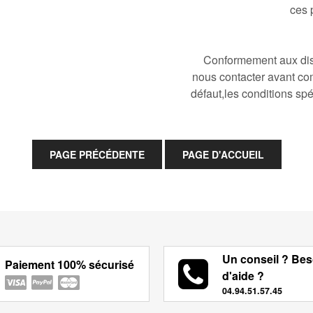
ces 
Conformement aux disp
nous contacter avant co
défaut,les conditions spé
Un conseil ? Bes
Paiement 100% sécurisé
d'aide ?
04.94.51.57.45