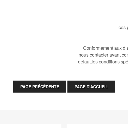
ces 
Conformement aux disp
nous contacter avant co
défaut,les conditions spé