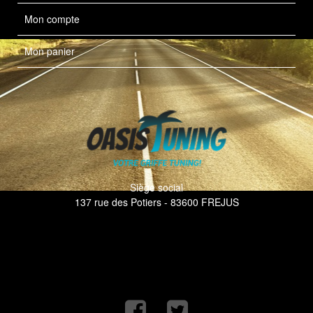
Mon compte
Mon panier
Siège social
137 rue des Potiers - 83600 FREJUS