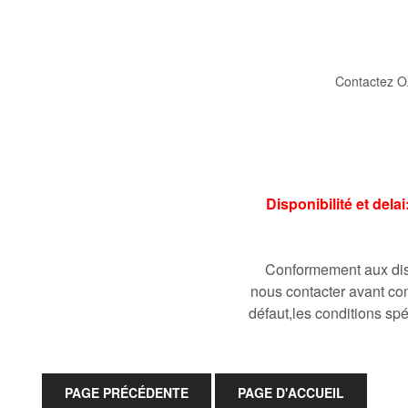
Contactez O
Disponibilité et del
Conformement aux disp
nous contacter avant co
défaut,les conditions spé