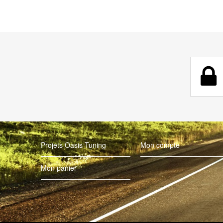
Projets Oasis Tuning
Mon compte
Mon panier