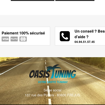
Un conseil ? Bes
Paiement 100% sécurisé
d'aide ?
04.94.51.57.45
Siège social
137 rue des Potiers - 83600 FREJUS