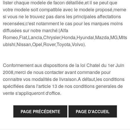
lister chaque modele de facon détaillée,et il se peut que
votre modele soit compatible avec le modele proposé,meme
si vous ne le trouvez pas dans les principales affectations
recensées;c'est notamment le cas pour les marques moins
diffusées sur notre marché:(Alfa
Romeo,Fiat,Lancia,Chrysler,Honda,Hyundai,Mazda,MG,Mits
ubishi,Nissan,Opel,Rover,Toyota,Volvo).
Conformement aux dispositions de la loi Chatel du 1er Juin
2008,merci de nous contacter avant commande pour
connaitre vos modalités de livraison.A défaut,les conditions
spécifiées dans l'article 13 de nos conditions generales de
vente s'appliqueront d'office.