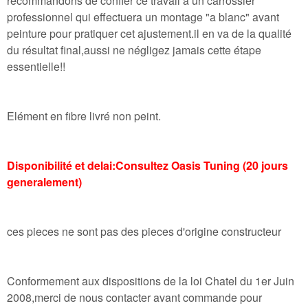
recommandons de confier ce travail à un carrossier
professionnel qui effectuera un montage "a blanc" avant
peinture pour pratiquer cet ajustement.il en va de la qualité
du résultat final,aussi ne négligez jamais cette étape
essentielle!!
Elément en fibre livré non peint.
Disponibilité et delai:Consultez Oasis Tuning (20 jours
generalement)
ces pieces ne sont pas des pieces d'origine constructeur
Conformement aux dispositions de la loi Chatel du 1er Juin
2008,merci de nous contacter avant commande pour