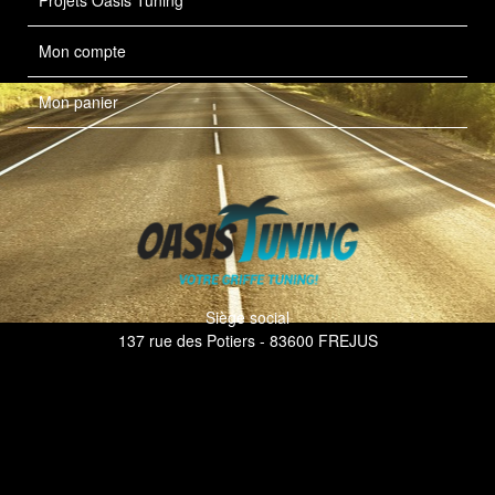
Projets Oasis Tuning
Mon compte
Mon panier
Siège social
137 rue des Potiers - 83600 FREJUS