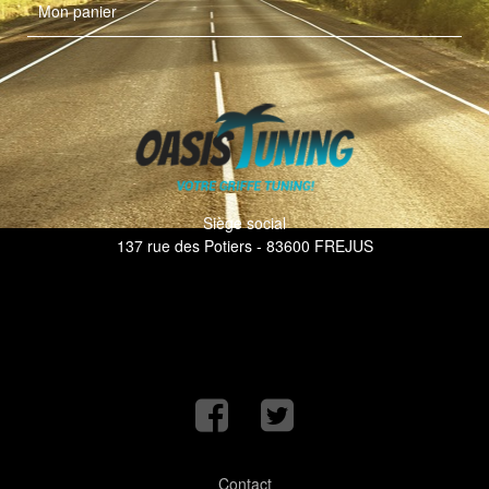
Mon panier
Siège social
137 rue des Potiers - 83600 FREJUS
Contact