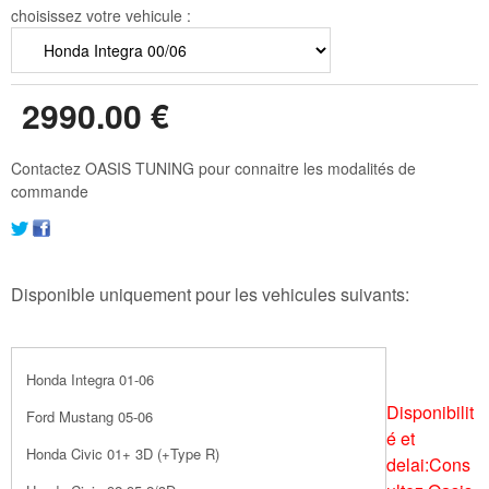
choisissez votre vehicule :
2990
.00
€
Contactez OASIS TUNING pour connaitre les modalités de
commande
Disponible uniquement pour les vehicules suivants:
Honda Integra 01-06
Disponibilit
Ford Mustang 05-06
é et
Honda Civic 01+ 3D (+Type R)
delai:Cons