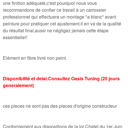
une finition adéquate,c'est pourquoi nous vous
recommandons de confier ce travail à un carrossier
professionnel qui effectuera un montage "a blanc" avant
peinture pour pratiquer cet ajustement.il en va de la qualité
du résultat final,aussi ne négligez jamais cette étape
essentielle!!
Elément en fibre livré non peint.
Disponibilité et delai:Consultez Oasis Tuning (20 jours
generalement)
ces pieces ne sont pas des pieces d'origine constructeur
Conformement aux dispositions de la loi Chatel du 1er Juin