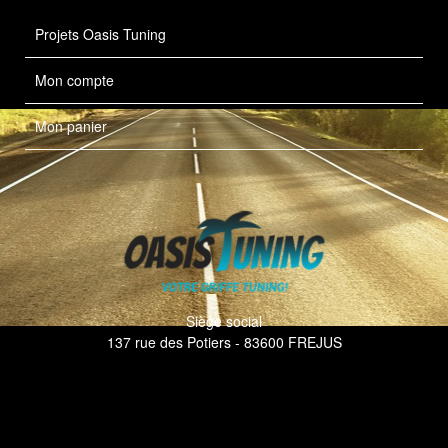
Projets Oasis Tuning
Mon compte
Mon panier
Siège social
137 rue des Potiers - 83600 FREJUS