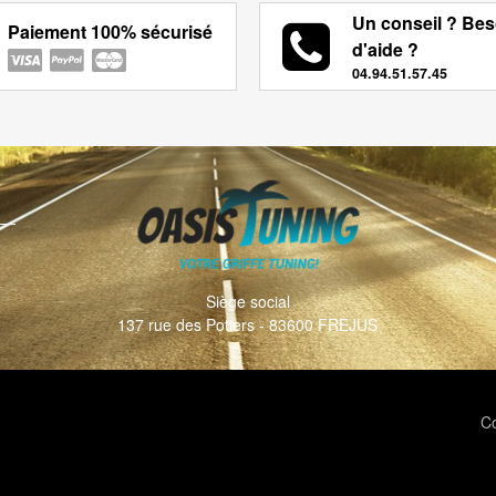
Un conseil ? Bes
Paiement 100% sécurisé
d'aide ?
04.94.51.57.45
Siège social
137 rue des Potiers - 83600 FREJUS
Co