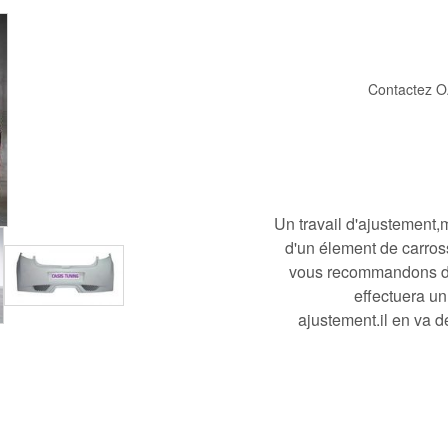
Contactez O
Un travail d'ajustement
d'un élement de carros
vous recommandons de c
effectuera un
ajustement.il en va de