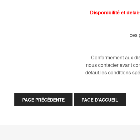
Disponibilité et del
ces 
Conformement aux disp
nous contacter avant co
défaut,les conditions spé