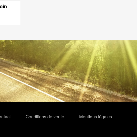
oin
ntact
Conditions de vente
Mentions légales