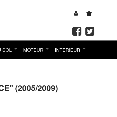
U SOL
MOTEUR
INTERIEUR
E" (2005/2009)