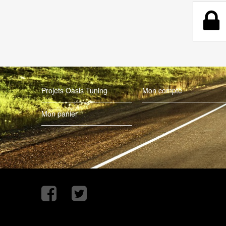
Projets Oasis Tuning
Mon compte
Mon panier