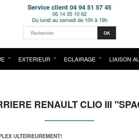
Service client 04 94 51 57 45
06 14 35 10 62
Du lundi au samedi de 10h à 19h
UE
EXTERIEUR
ECLAIRAGE
LIAISON A
IERE RENAULT CLIO III "SPAC
PLEX ULTERIEUREMENT!