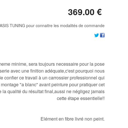
369
.00
€
ASIS TUNING pour connaitre les modalités de commande
,meme minime, sera toujours necessaire pour la pose
serie avec une finition adéquate,c'est pourquoi nous
onfier ce travail à un carrossier professionnel qui
 montage "a blanc" avant peinture pour pratiquer cet
 la qualité du résultat final,aussi ne négligez jamais
cette étape essentielle!!
Elément en fibre livré non peint.