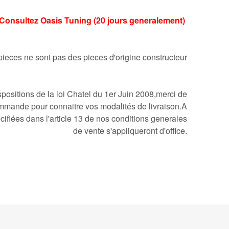
ai:Consultez Oasis Tuning (20 jours generalement)
pieces ne sont pas des pieces d'origine constructeur
ositions de la loi Chatel du 1er Juin 2008,merci de
mmande pour connaitre vos modalités de livraison.A
cifiées dans l'article 13 de nos conditions generales
de vente s'appliqueront d'office.