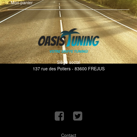
Mon panier
Siège social
137 rue des Potiers - 83600 FREJUS
Contact