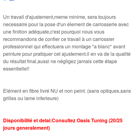
Un travail d'ajustement,meme minime, sera toujours
necessaire pour la pose d'un élement de carrosserie avec
une finition adéquate,c'est pourquoi nous vous
recommandons de confier ce travail à un carrossier
professionnel qui effectuera un montage "a blanc" avant
peinture pour pratiquer cet ajustement.il en va de la qualité
du résultat final,aussi ne négligez jamais cette étape
essentielle!!
Elément en fibre livré NU et non peint. (sans optiques,sans
grilles ou lame inferieure)
Disponibilité et delai:Consultez Oasis Tuning (20/25
jours generalement)