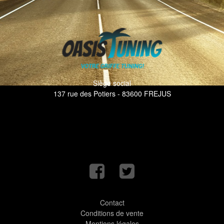
Siège social
137 rue des Potiers - 83600 FREJUS
Contact
Conditions de vente
Mentions légales