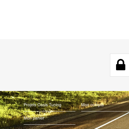
Projets Oasis Tuning
Mon compte
Mon panier