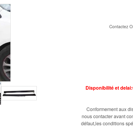
Contactez O
Disponibilité et del
Conformement aux disp
nous contacter avant co
défaut,les conditions spé