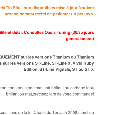
els "In Situ" non disponibles,mise à jour à suivre
prochainement,merci de patienter un peu svp.
lité et délai: Consultez Oasis Tuning (30/35 jours
géneralement)
QUEMENT sur les versions Titanium ou Titanium
s sur les versions ST-Line, ST-Line X, Vivid Ruby
Edition, ST-Line Vignale, ST ou ST X
 noir non peint,noir mat,noir brillant ou carbone look
brillant ou mat,précisez lors de votre commande!
ositions de la loi Chatel du 1er Juin 2008,merci de