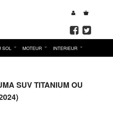
U SOL
MOTEUR
INTERIEUR
UMA SUV TITANIUM OU
2024)