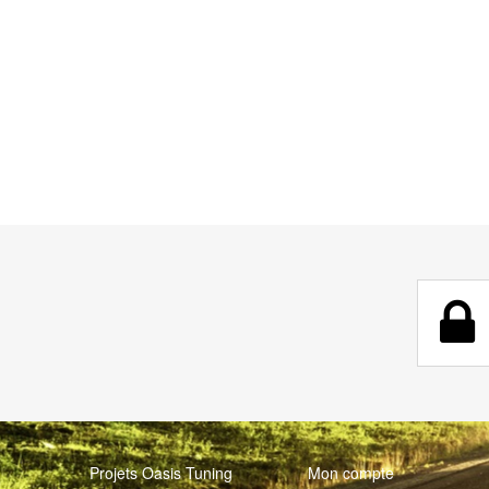
Projets Oasis Tuning
Mon compte