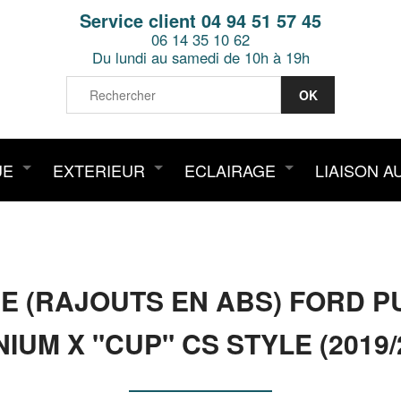
Service client 04 94 51 57 45
06 14 35 10 62
Du lundi au samedi de 10h à 19h
UE
EXTERIEUR
ECLAIRAGE
LIAISON A
SE (RAJOUTS EN ABS) FORD P
NIUM X "CUP" CS STYLE (2019/