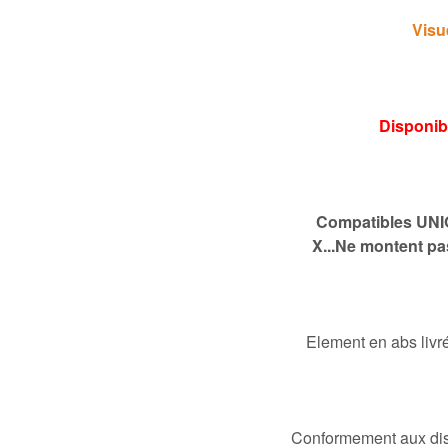
Visu
Disponibi
Compatibles UNI
X...Ne montent pa
Element en abs livré
Conformement aux disp