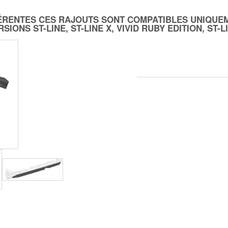
FFÉRENTES CES RAJOUTS SONT COMPATIBLES UNIQUE
IONS ST-LINE, ST-LINE X, VIVID RUBY EDITION, ST-L