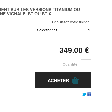
MENT SUR LES VERSIONS TITANIUM OU
INE VIGNALE, ST OU ST X
Choisissez votre finition :
349
.00
€
Quantité