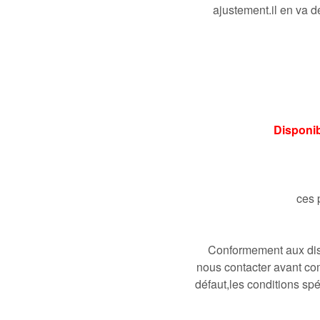
ajustement.il en va de
Disponib
ces 
Conformement aux disp
nous contacter avant co
défaut,les conditions spé