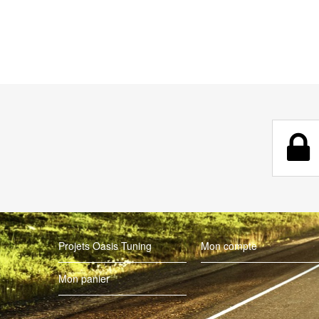
Projets Oasis Tuning
Mon compte
Mon panier