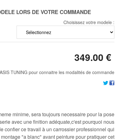
MODELE LORS DE VOTRE COMMANDE
Choisissez votre modele :
349
.00
€
ASIS TUNING pour connaitre les modalités de commande
,meme minime, sera toujours necessaire pour la pose
serie avec une finition adéquate,c'est pourquoi nous
onfier ce travail à un carrossier professionnel qui
 montage "a blanc" avant peinture pour pratiquer cet