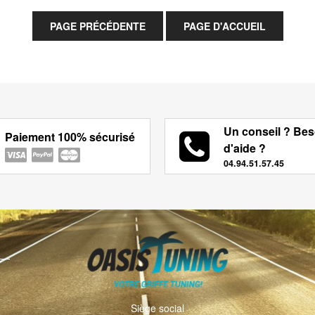
Un conseil ? Bes
Paiement 100% sécurisé
d'aide ?
04.94.51.57.45
Siège social