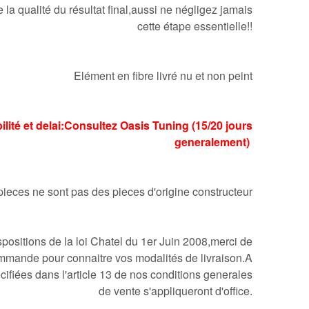
 la qualité du résultat final,aussi ne négligez jamais
cette étape essentielle!!
Elément en fibre livré nu et non peint
ilité et delai:Consultez Oasis Tuning (15/20 jours
generalement)
pieces ne sont pas des pieces d'origine constructeur
ositions de la loi Chatel du 1er Juin 2008,merci de
mmande pour connaitre vos modalités de livraison.A
cifiées dans l'article 13 de nos conditions generales
de vente s'appliqueront d'office.