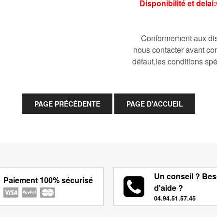
Disponibilité et del
Conformement aux disp
nous contacter avant co
défaut,les conditions spé
Un conseil ? Bes
Paiement 100% sécurisé
d'aide ?
04.94.51.57.45