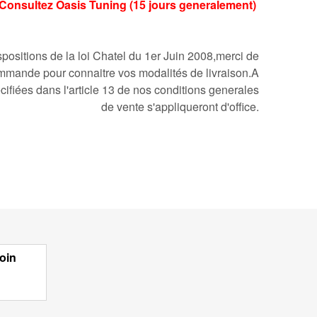
ai:Consultez Oasis Tuning (15 jours generalement)
ositions de la loi Chatel du 1er Juin 2008,merci de
mmande pour connaitre vos modalités de livraison.A
cifiées dans l'article 13 de nos conditions generales
de vente s'appliqueront d'office.
oin