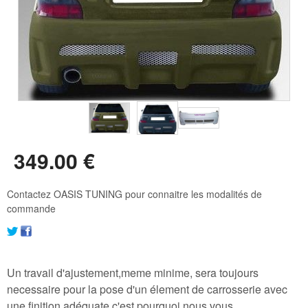
349
.00
€
Contactez OASIS TUNING pour connaitre les modalités de
commande
Un travail d'ajustement,meme minime, sera toujours
necessaire pour la pose d'un élement de carrosserie avec
une finition adéquate,c'est pourquoi nous vous