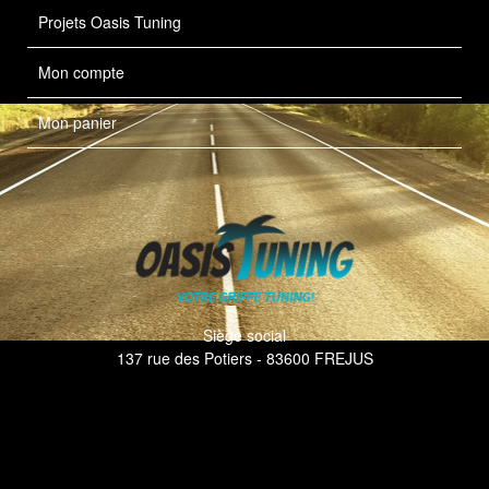
Projets Oasis Tuning
Mon compte
Mon panier
Siège social
137 rue des Potiers - 83600 FREJUS