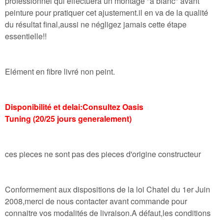
professionnel qui effectuera un montage "a blanc" avant
peinture pour pratiquer cet ajustement.il en va de la qualité
du résultat final,aussi ne négligez jamais cette étape
essentielle!!
Elément en fibre livré non peint.
Disponibilité et delai:Consultez Oasis
Tuning (20/25 jours generalement)
ces pieces ne sont pas des pieces d'origine constructeur
Conformement aux dispositions de la loi Chatel du 1er Juin
2008,merci de nous contacter avant commande pour
connaitre vos modalités de livraison.A défaut,les conditions