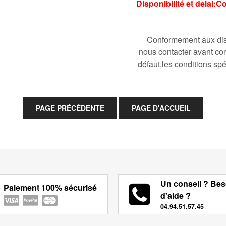
Disponibilité et delai:
Conformement aux disp
nous contacter avant co
défaut,les conditions spé
Un conseil ? Bes
Paiement 100% sécurisé
d'aide ?
04.94.51.57.45