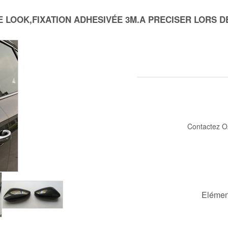
E LOOK,FIXATION ADHESIVÉE 3M.A PRECISER LORS
Contactez O
Elémen