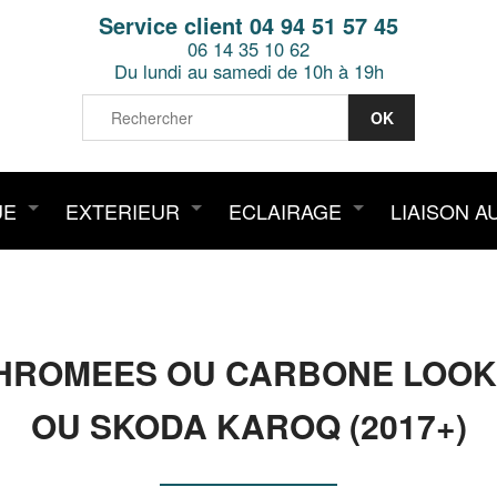
Service client 04 94 51 57 45
06 14 35 10 62
Du lundi au samedi de 10h à 19h
UE
EXTERIEUR
ECLAIRAGE
LIAISON A
HROMEES OU CARBONE LOOK S
OU SKODA KAROQ (2017+)