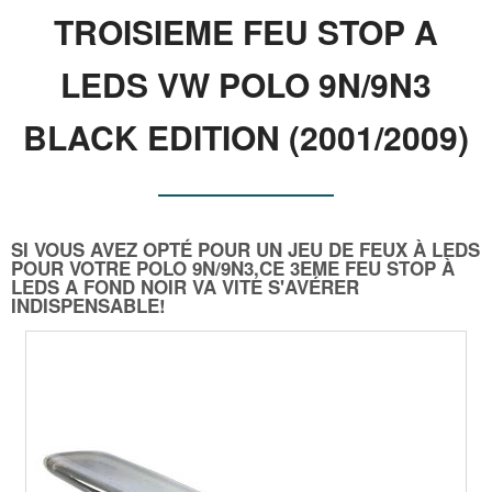
TROISIEME FEU STOP A
LEDS VW POLO 9N/9N3
BLACK EDITION (2001/2009)
SI VOUS AVEZ OPTÉ POUR UN JEU DE FEUX À LEDS
POUR VOTRE POLO 9N/9N3,CE 3EME FEU STOP À
LEDS A FOND NOIR VA VITE S'AVÉRER
INDISPENSABLE!