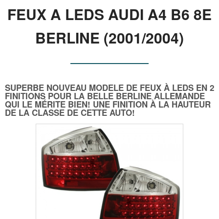
FEUX A LEDS AUDI A4 B6 8E
BERLINE (2001/2004)
SUPERBE NOUVEAU MODELE DE FEUX À LEDS EN 2
FINITIONS POUR LA BELLE BERLINE ALLEMANDE
QUI LE MÉRITE BIEN! UNE FINITION À LA HAUTEUR
DE LA CLASSE DE CETTE AUTO!