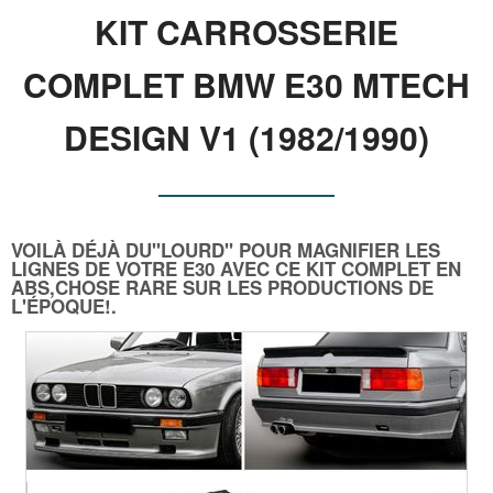
KIT CARROSSERIE
COMPLET BMW E30 MTECH
DESIGN V1 (1982/1990)
VOILÀ DÉJÀ DU"LOURD" POUR MAGNIFIER LES
LIGNES DE VOTRE E30 AVEC CE KIT COMPLET EN
ABS,CHOSE RARE SUR LES PRODUCTIONS DE
L'ÉPOQUE!.