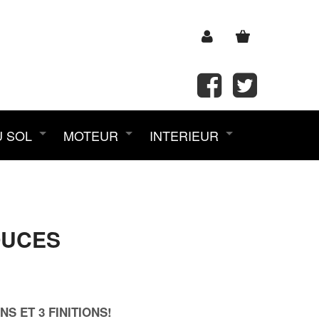
U SOL
MOTEUR
INTERIEUR
OUCES
 ET 3 FINITIONS!