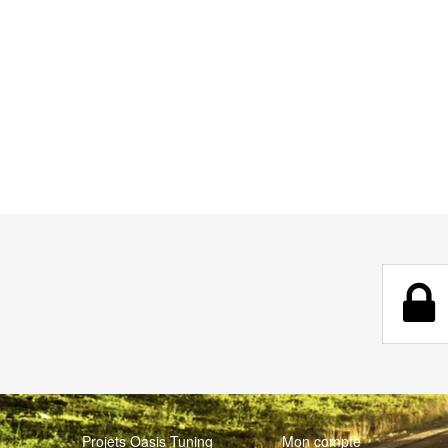
Projets Oasis Tuning
Mon compte