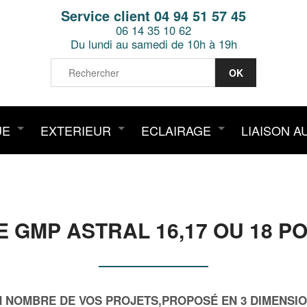
Service client 04 94 51 57 45
06 14 35 10 62
Du lundi au samedi de 10h à 19h
UE
EXTERIEUR
ECLAIRAGE
LIAISON A
E GMP ASTRAL 16,17 OU 18 P
 NOMBRE DE VOS PROJETS,PROPOSÉ EN 3 DIMENSIONS