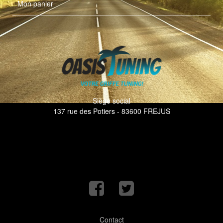
Mon panier
Siège social
137 rue des Potiers - 83600 FREJUS
Contact