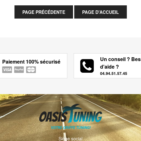
Un conseil ? Bes
Paiement 100% sécurisé
d'aide ?
04.94.51.57.45
Siège social