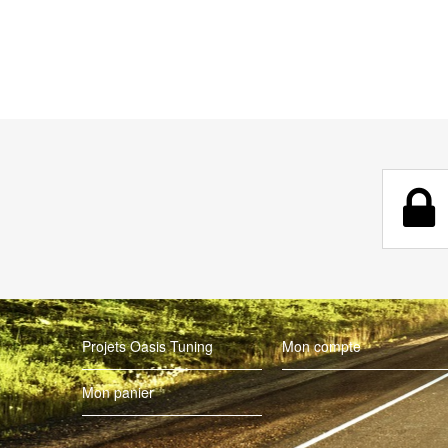
Projets Oasis Tuning
Mon compte
Mon panier