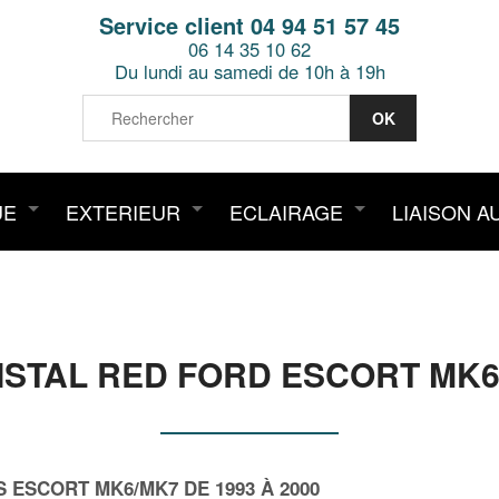
Service client 04 94 51 57 45
06 14 35 10 62
Du lundi au samedi de 10h à 19h
UE
EXTERIEUR
ECLAIRAGE
LIAISON A
STAL RED FORD ESCORT MK6/
S ESCORT MK6/MK7 DE 1993 À 2000