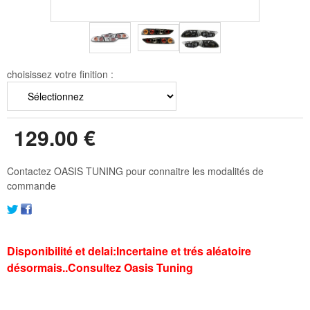
choisissez votre finition :
129
.00
€
Contactez OASIS TUNING pour connaitre les modalités de
commande
Disponibilité et delai:Incertaine et trés aléatoire
désormais..Consultez Oasis Tuning