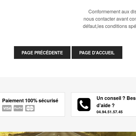
Conformement aux disp
nous contacter avant co
défaut,les conditions spé
Un conseil ? Bes
Paiement 100% sécurisé
d'aide ?
04.94.51.57.45