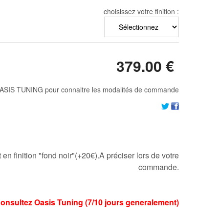
choisissez votre finition :
379
.00
€
ASIS TUNING pour connaitre les modalités de commande
en finition "fond noir"(+20€).A préciser lors de votre
commande.
:Consultez Oasis Tuning (7/10 jours generalement)