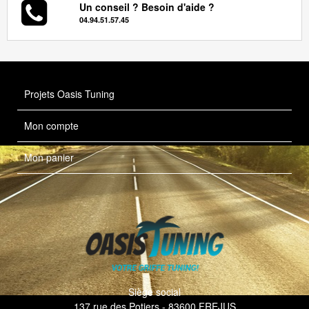
Un conseil ? Besoin d'aide ?
04.94.51.57.45
Projets Oasis Tuning
Mon compte
Mon panier
Siège social
137 rue des Potiers - 83600 FREJUS