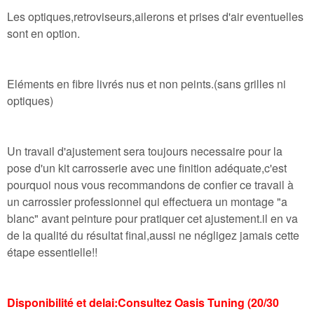
Les optiques,retroviseurs,ailerons et prises d'air eventuelles
sont en option.
Eléments en fibre livrés nus et non peints.(sans grilles ni
optiques)
Un travail d'ajustement sera toujours necessaire pour la
pose d'un kit carrosserie avec une finition adéquate,c'est
pourquoi nous vous recommandons de confier ce travail à
un carrossier professionnel qui effectuera un montage "a
blanc" avant peinture pour pratiquer cet ajustement.il en va
de la qualité du résultat final,aussi ne négligez jamais cette
étape essentielle!!
Disponibilité et delai:Consultez Oasis Tuning (20/30