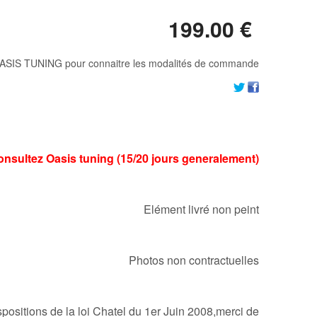
199
.00
€
ASIS TUNING pour connaitre les modalités de commande
Consultez Oasis tuning (15/20 jours generalement)
Elément livré non peint
Photos non contractuelles
ositions de la loi Chatel du 1er Juin 2008,merci de