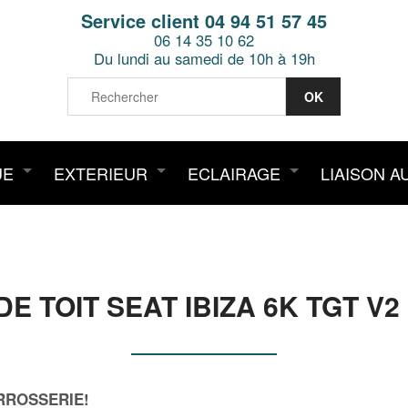
Service client 04 94 51 57 45
06 14 35 10 62
Du lundi au samedi de 10h à 19h
UE
EXTERIEUR
ECLAIRAGE
LIAISON A
 TOIT SEAT IBIZA 6K TGT V2 
RROSSERIE!