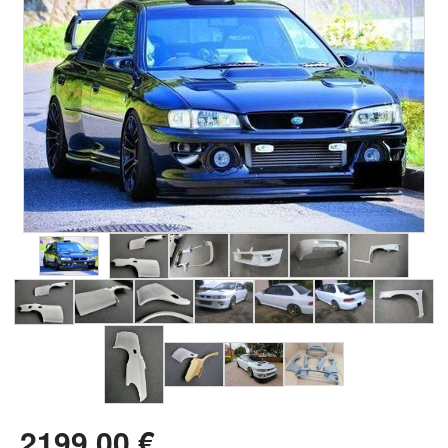
2199
.00
€