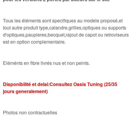
Tous les éléments sont specifiques au modele proposé,et
tout autre produit type,calandre,grilles,optiques ou supports
d'optiques,paupieres,becquet,rajout de capot ou retroviseurs
est en option complementaire.
Eléménts en fibre livrés nus et non peints.
Disponibilité et delai:Consultez Oasis Tuning (25/35
jours generalement)
Photos non contractuelles