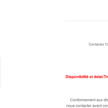
Contactez O
Disponibilité et delai:T
Conformement aux disp
nous contacter avant co