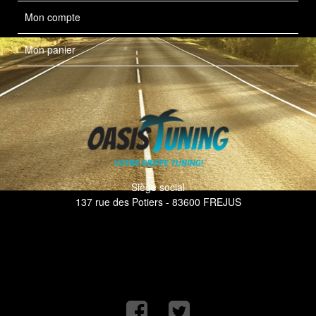
Mon compte
Mon panier
Siège social
137 rue des Potiers - 83600 FREJUS