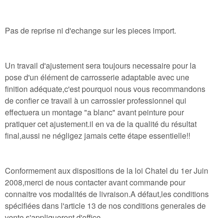
Pas de reprise ni d'echange sur les pieces import.
Un travail d'ajustement sera toujours necessaire pour la
pose d'un élément de carrosserie adaptable avec une
finition adéquate,c'est pourquoi nous vous recommandons
de confier ce travail à un carrossier professionnel qui
effectuera un montage "a blanc" avant peinture pour
pratiquer cet ajustement.il en va de la qualité du résultat
final,aussi ne négligez jamais cette étape essentielle!!
Conformement aux dispositions de la loi Chatel du 1er Juin
2008,merci de nous contacter avant commande pour
connaitre vos modalités de livraison.A défaut,les conditions
spécifiées dans l'article 13 de nos conditions generales de
vente s'appliqueront d'office.