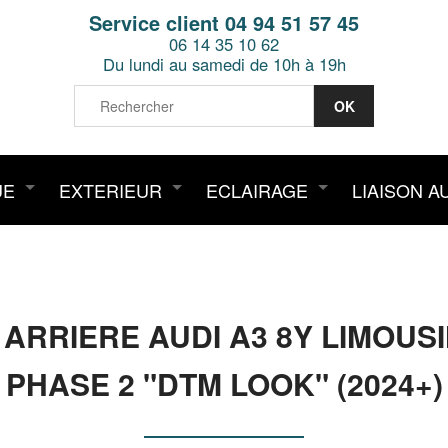
Service client 04 94 51 57 45
06 14 35 10 62
Du lundi au samedi de 10h à 19h
UE
EXTERIEUR
ECLAIRAGE
LIAISON A
ARRIERE AUDI A3 8Y LIMOU
PHASE 2 "DTM LOOK" (2024+)