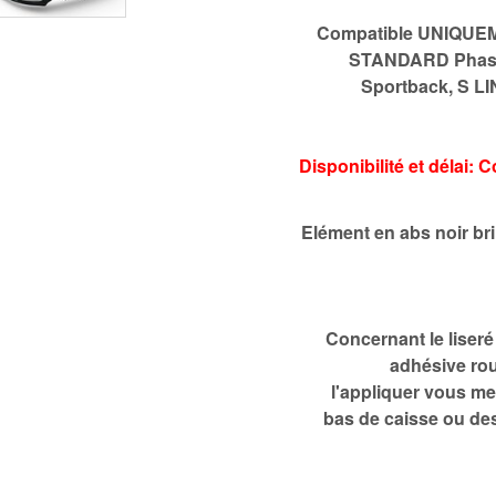
Compatible UNIQUEM
STANDARD Phase 2
Sportback, S LI
Disponibilité et délai:
Elément en abs noir bri
Concernant le liseré
adhésive rou
l'appliquer vous me
bas de caisse ou des 