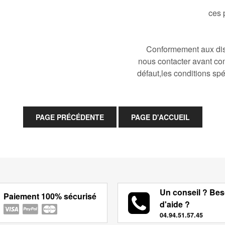
ces 
Conformement aux disp
nous contacter avant co
défaut,les conditions spé
Un conseil ? Bes
Paiement 100% sécurisé
d'aide ?
04.94.51.57.45