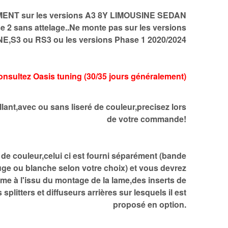
ENT sur les versions A3 8Y LIMOUSINE SEDAN
 sans attelage..Ne monte pas sur les versions
NE,S3 ou RS3 ou les versions Phase 1 2020/2024
 Consultez Oasis tuning (30/35 jours généralement)
llant,avec ou sans liseré de couleur,precisez lors
de votre commande!
 de couleur,celui ci est fourni séparément (bande
ge ou blanche selon votre choix) et vous devrez
me à l'issu du montage de la lame,des inserts de
splitters et diffuseurs arrières sur lesquels il est
proposé en option.