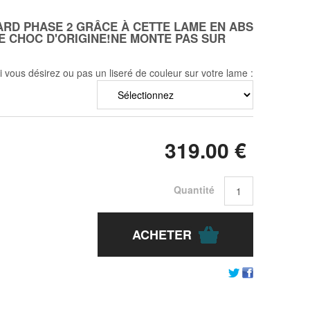
ARD PHASE 2 GRÂCE À CETTE LAME EN ABS
E CHOC D'ORIGINE!NE MONTE PAS SUR
i vous désirez ou pas un liseré de couleur sur votre lame :
319
.00
€
Quantité