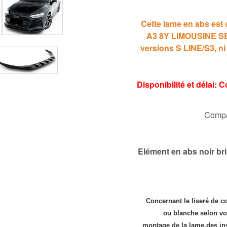
Cette lame en abs es
A3 8Y LIMOUSINE SE
versions S LINE/S3, ni
Disponibilité et délai:
Compat
Elément en abs noir bri
Concernant le liseré de c
ou blanche selon vo
montage de la lame,des inse