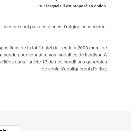
sur lesquels il est proposé en option.
ieces ne sont pas des pieces d'origine constructeur
ositions de la loi Chatel du 1er Juin 2008,merci de
mmande pour connaitre vos modalités de livraison.A
cifiées dans l'article 13 de nos conditions generales
de vente s'appliqueront d'office.
oin