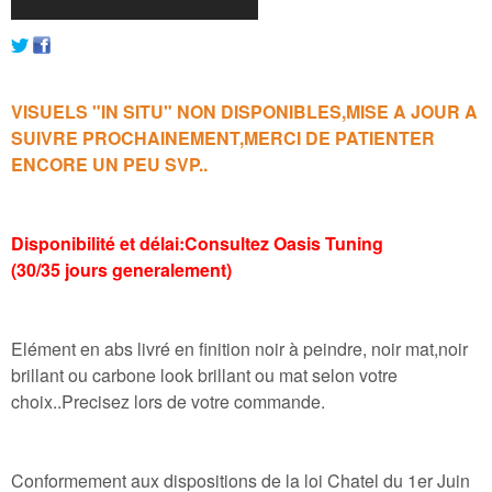
VISUELS "IN SITU" NON DISPONIBLES,MISE A JOUR A
SUIVRE PROCHAINEMENT,MERCI DE PATIENTER
ENCORE UN PEU SVP..
Disponibilité et délai:Consultez Oasis Tuning
(30/35 jours generalement)
Elément en abs livré en finition noir à peindre, noir mat,noir
brillant ou carbone look brillant ou mat selon votre
choix..Precisez lors de votre commande.
Conformement aux dispositions de la loi Chatel du 1er Juin