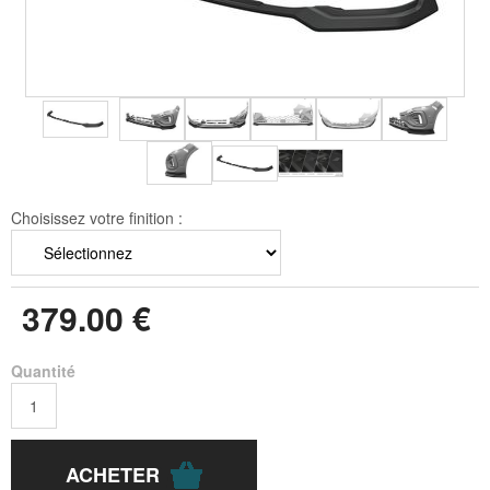
Choisissez votre finition :
379
.00
€
Quantité