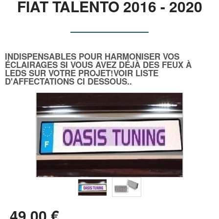
FIAT TALENTO 2016 - 2020
INDISPENSABLES POUR HARMONISER VOS
ÉCLAIRAGES SI VOUS AVEZ DÉJÀ DES FEUX À
LEDS SUR VOTRE PROJET!VOIR LISTE
D'AFFECTATIONS CI DESSOUS..
49
.00
€