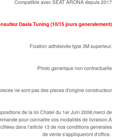
Compatible avec SEAT ARONA depuis 2017
Consultez Oasis Tuning (10/15 jours generalement)
Fixation adhésivée type 3M superieur.
Photo generique non contractuelle
pieces ne sont pas des pieces d'origine constructeur
ositions de la loi Chatel du 1er Juin 2008,merci de
mmande pour connaitre vos modalités de livraison.A
cifiées dans l'article 13 de nos conditions generales
de vente s'appliqueront d'office.