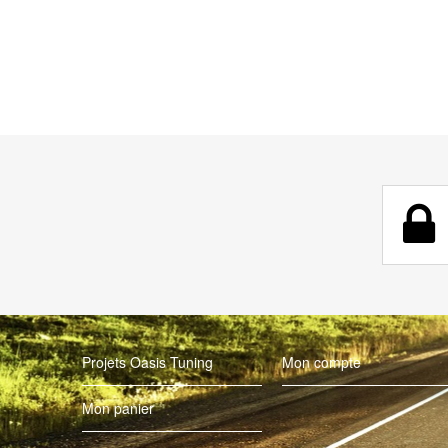
Projets Oasis Tuning
Mon compte
Mon panier