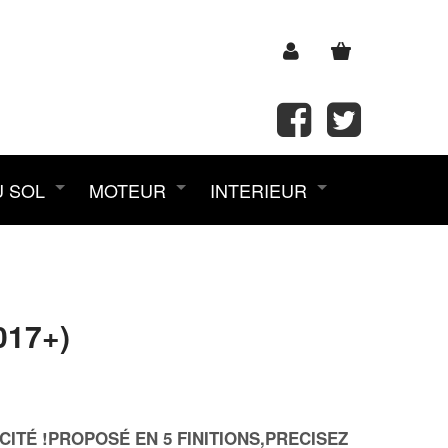
U SOL
MOTEUR
INTERIEUR
017+)
ITÉ !PROPOSÉ EN 5 FINITIONS,PRECISEZ