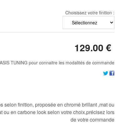
Choisissez votre finition :
129
.00
€
ASIS TUNING pour connaitre les modalités de commande
 selon finition, proposée en chromé brillant ,mat ou
t ou en carbone look selon votre choix,précisez lors
de votre commande