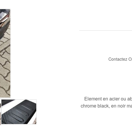
Contactez O
Element en acier ou abs
chrome black, en noir ma