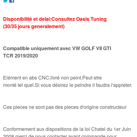
Disponibilité et delai:Consultez Oasis Tuning
(30/35 jours generalement)
Compatible uniquement avec VW GOLF VII GTI
TCR 2019/2020
Elément en abs CNC,livré non peint.Peut etre
monté tel quel.Si vous désirez le peindre il faudra l'appreter.
Ces pieces ne sont pas des pieces d'origine constructeur
Conformement aux dispositions de la loi Chatel du 1er Juin
2008,merci de nous contacter avant commande pour