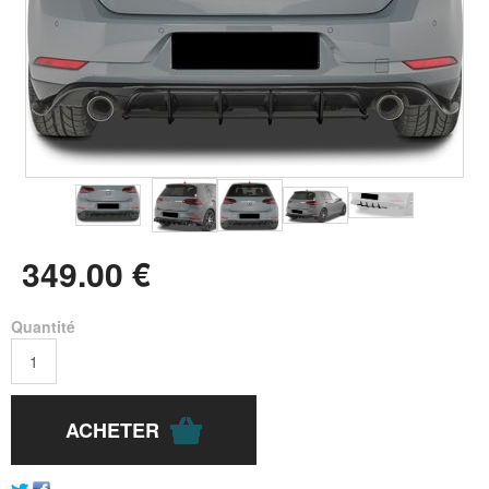
349
.00
€
Quantité