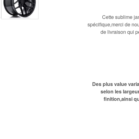
Cette sublime j
spécifique,merci de nous
de livraison qui p
Des plus value vari
selon les largeu
finition,ainsi 