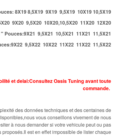
ouces: 8X19 8,5X19 9X19 9,5X19 10X19 10,5X19
,5X20 9X20 9,5X20 10X20,10,5X20 11X20 12X20
1" Pouces:9X21 9,5X21 10,5X21 11X21 11,5X21
uces:9X22 9,5X22 10X22 11X22 11X22 11,5X22
bilité et delai:Consultez Oasis Tuning avant toute
commande.
lexité des données techniques et des centaines de
s disponibles,nous vous conseillons vivement de nous
esiter à nous demander si votre vehicule peut ou pas
proposés.Il est en effet impossible de lister chaque