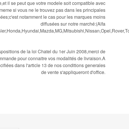
,et il se peut que votre modele soit compatible avec
meme si vous ne le trouvez pas dans les principales
sées;c'est notamment le cas pour les marques moins
diffusées sur notre marché:(Alfa
ler,Honda,Hyundai,Mazda,MG,Mitsubishi,Nissan,Opel,Rover,To
ositions de la loi Chatel du 1er Juin 2008,merci de
mmande pour connaitre vos modalités de livraison.A
cifiées dans l'article 13 de nos conditions generales
de vente s'appliqueront d'office.