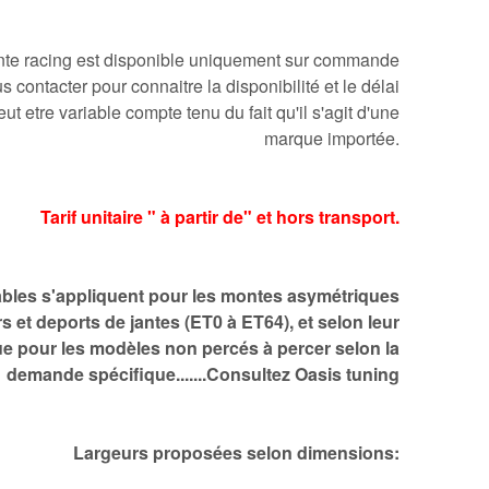
ante racing est disponible uniquement sur commande
 contacter pour connaitre la disponibilité et le délai
eut etre variable compte tenu du fait qu'il s'agit d'une
marque importée.
Tarif unitaire " à partir de" et hors transport.
ables s'appliquent pour les montes asymétriques
rs et deports de jantes (ET0 à ET64), et selon leur
que pour les modèles non percés à percer selon la
demande spécifique.......Consultez Oasis tuning
Largeurs proposées selon dimensions: