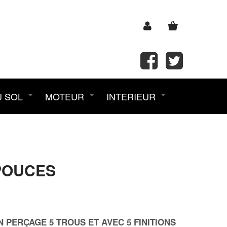
U SOL
MOTEUR
INTERIEUR
 POUCES
PERÇAGE 5 TROUS ET AVEC 5 FINITIONS