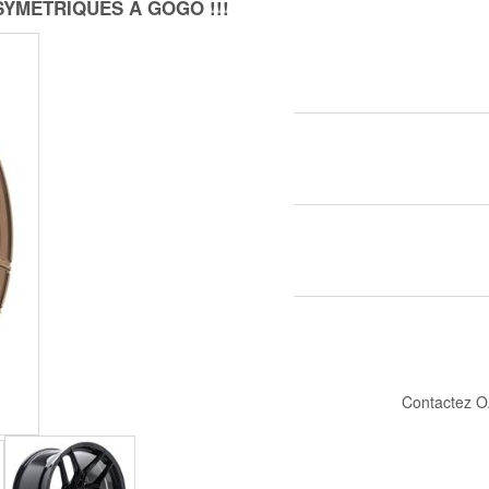
SYMÉTRIQUES À GOGO !!!
Contactez O