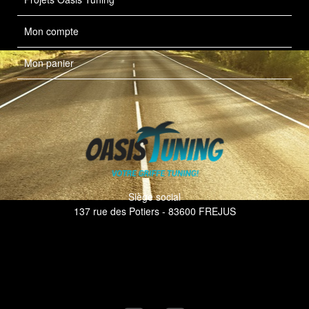
Mon compte
Mon panier
Siège social
137 rue des Potiers - 83600 FREJUS