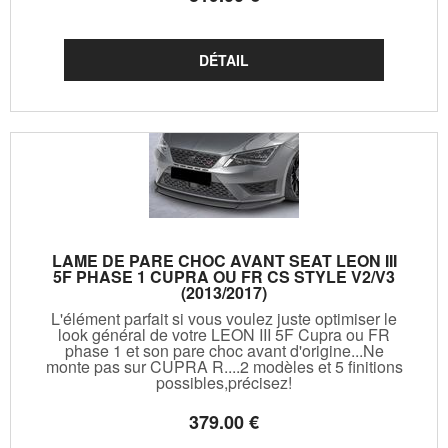
LAME DE PARE CHOC AVANT SEAT LEON III
5F PHASE 1 CUPRA OU FR CS STYLE V2/V3
(2013/2017)
L'élément parfait si vous voulez juste optimiser le
look général de votre LEON III 5F Cupra ou FR
phase 1 et son pare choc avant d'origine...Ne
monte pas sur CUPRA R....2 modèles et 5 finitions
possibles,précisez!
379
.00
€