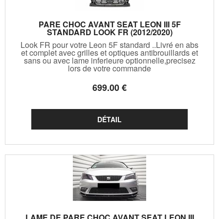
PARE CHOC AVANT SEAT LEON III 5F
STANDARD LOOK FR (2012/2020)
Look FR pour votre Leon 5F standard ..Livré en abs
et complet avec grilles et optiques antibrouillards et
sans ou avec lame inferieure optionnelle,precisez
lors de votre commande
699
.00
€
LAME DE PARE CHOC AVANT SEAT LEON III