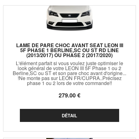
LAME DE PARE CHOC AVANT SEAT LEON III
5F PHASE 1 BERLINE,SC OU ST RD LINE
(2013/2017) OU PHASE 2 (2017/2020)
L'élément parfait si vous voulez juste optimiser le
look général de votre LEON III 5F Phase 1 ou 2
Berline,SC ou ST et son pare choc avant d'origine...
!Ne monte pas sur LEON FR/CUPRA..Précisez
phase 1 ou 2 lors de votre commande!!
279
.00
€