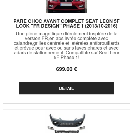
PARE CHOC AVANT COMPLET SEAT LEON 5F
LOOK "FR DESIGN" PHASE 1 (2013/10-2016)
Une pièce magnifique directement inspirée de la
version FR,en abs livrée complète avec
calandre,grilles centrale et latérales,antibrouillards
et prévue pour avec ou sans laves phares et avec
radars de stationnement.,Compatible sur Seat Leon
5F Phase 1!
699
.00
€