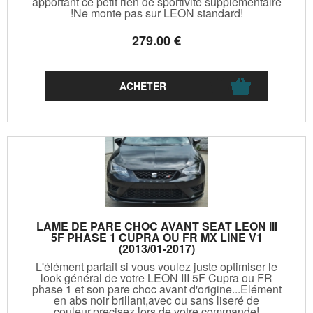
apportant ce petit rien de sportivité supplémentaire
!Ne monte pas sur LEON standard!
279
.00
€
LAME DE PARE CHOC AVANT SEAT LEON III
5F PHASE 1 CUPRA OU FR MX LINE V1
(2013/01-2017)
L'élément parfait si vous voulez juste optimiser le
look général de votre LEON III 5F Cupra ou FR
phase 1 et son pare choc avant d'origine...Elément
en abs noir brillant,avec ou sans liseré de
couleur,precisez lors de votre commande!