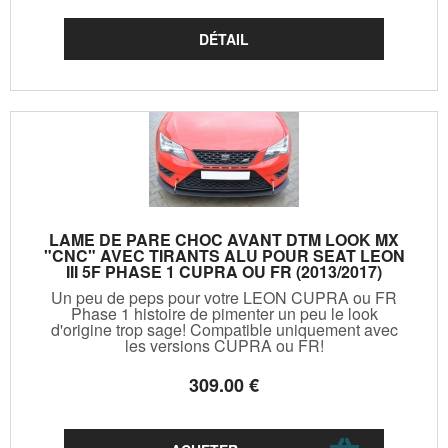
LAME DE PARE CHOC AVANT DTM LOOK MX
"CNC" AVEC TIRANTS ALU POUR SEAT LEON
III 5F PHASE 1 CUPRA OU FR (2013/2017)
Un peu de peps pour votre LEON CUPRA ou FR
Phase 1 histoire de pimenter un peu le look
d'origine trop sage! Compatible uniquement avec
les versions CUPRA ou FR!
309
.00
€