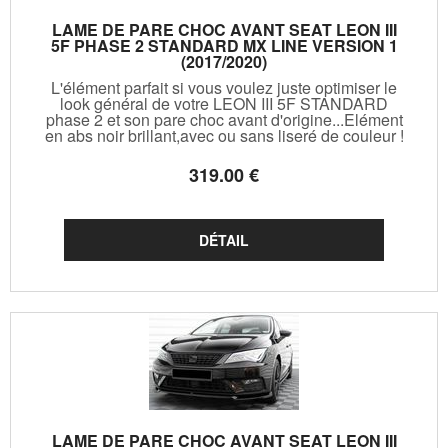
LAME DE PARE CHOC AVANT SEAT LEON III
5F PHASE 2 STANDARD MX LINE VERSION 1
(2017/2020)
L'élément parfait si vous voulez juste optimiser le
look général de votre LEON III 5F STANDARD
phase 2 et son pare choc avant d'origine...Elément
en abs noir brillant,avec ou sans liseré de couleur !
319
.00
€
LAME DE PARE CHOC AVANT SEAT LEON III