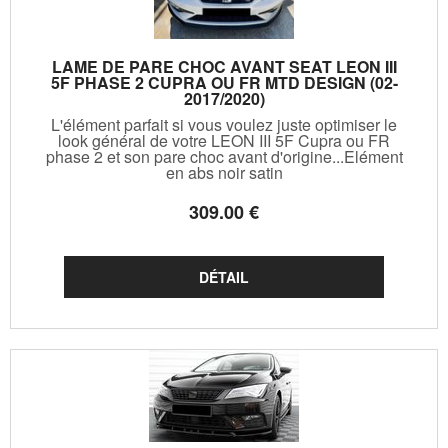
LAME DE PARE CHOC AVANT SEAT LEON III
5F PHASE 2 CUPRA OU FR MTD DESIGN (02-
2017/2020)
L'élément parfait si vous voulez juste optimiser le
look général de votre LEON III 5F Cupra ou FR
phase 2 et son pare choc avant d'origine...Elément
en abs noir satin
309
.00
€