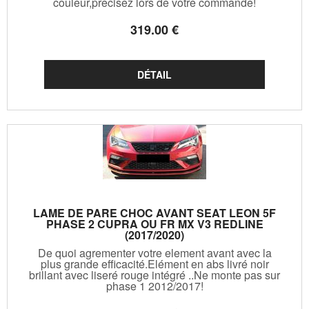
couleur,precisez lors de votre commande!
319
.00
€
LAME DE PARE CHOC AVANT SEAT LEON 5F
PHASE 2 CUPRA OU FR MX V3 REDLINE
(2017/2020)
De quoi agrementer votre element avant avec la
plus grande efficacité.Elément en abs livré noir
brillant avec liseré rouge intégré ..Ne monte pas sur
phase 1 2012/2017!