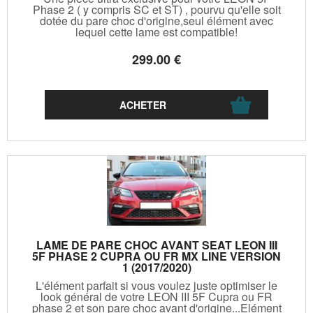
Phase 2 ( y compris SC et ST) , pourvu qu'elle soit
dotée du pare choc d'origine,seul élément avec
lequel cette lame est compatible!
299
.00
€
LAME DE PARE CHOC AVANT SEAT LEON III
5F PHASE 2 CUPRA OU FR MX LINE VERSION
1 (2017/2020)
L'élément parfait si vous voulez juste optimiser le
look général de votre LEON III 5F Cupra ou FR
phase 2 et son pare choc avant d'origine...Elément