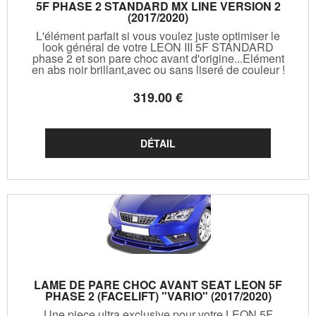
5F PHASE 2 STANDARD MX LINE VERSION 2
(2017/2020)
L'élément parfait si vous voulez juste optimiser le
look général de votre LEON III 5F STANDARD
phase 2 et son pare choc avant d'origine...Elément
en abs noir brillant,avec ou sans liseré de couleur !
319
.00
€
LAME DE PARE CHOC AVANT SEAT LEON 5F
PHASE 2 (FACELIFT) "VARIO" (2017/2020)
Une piece ultra exclusive pour votre LEON 5F