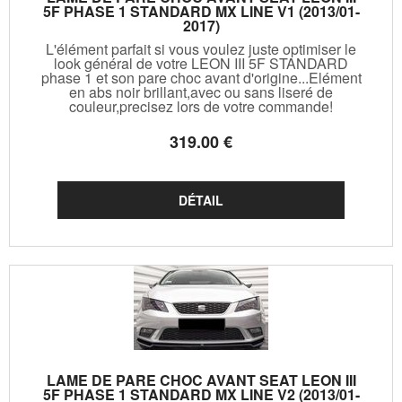
5F PHASE 1 STANDARD MX LINE V1 (2013/01-
2017)
L'élément parfait si vous voulez juste optimiser le
look général de votre LEON III 5F STANDARD
phase 1 et son pare choc avant d'origine...Elément
en abs noir brillant,avec ou sans liseré de
couleur,precisez lors de votre commande!
319
.00
€
LAME DE PARE CHOC AVANT SEAT LEON III
5F PHASE 1 STANDARD MX LINE V2 (2013/01-