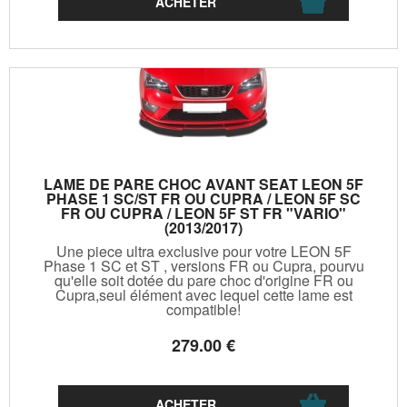
LAME DE PARE CHOC AVANT SEAT LEON 5F
PHASE 1 SC/ST FR OU CUPRA / LEON 5F SC
FR OU CUPRA / LEON 5F ST FR "VARIO"
(2013/2017)
Une piece ultra exclusive pour votre LEON 5F
Phase 1 SC et ST , versions FR ou Cupra, pourvu
qu'elle soit dotée du pare choc d'origine FR ou
Cupra,seul élément avec lequel cette lame est
compatible!
279
.00
€