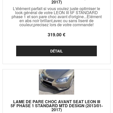
2017)
L'élément parfait si vous voulez juste optimiser le
look général de votre LEON III 5F STANDARD
phase 1 et son pare choc avant d'origine...Elément
en abs noir brillant,avec ou sans liseré de
couleur,precisez lors de votre commande!
319
.00
€
LAME DE PARE CHOC AVANT SEAT LEON III
5F PHASE 1 STANDARD MTD DESIGN (2013/01-
2017)