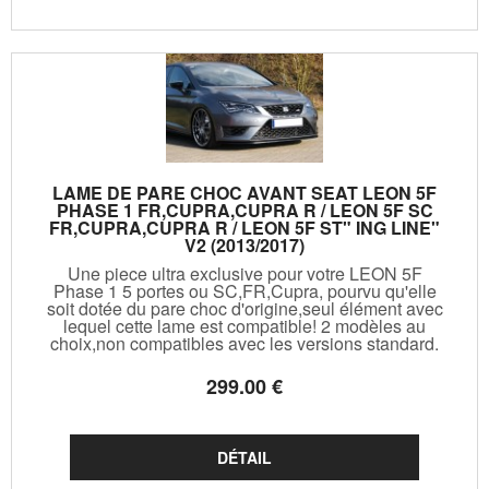
LAME DE PARE CHOC AVANT SEAT LEON 5F
PHASE 1 FR,CUPRA,CUPRA R / LEON 5F SC
FR,CUPRA,CUPRA R / LEON 5F ST" ING LINE"
V2 (2013/2017)
Une piece ultra exclusive pour votre LEON 5F
Phase 1 5 portes ou SC,FR,Cupra, pourvu qu'elle
soit dotée du pare choc d'origine,seul élément avec
lequel cette lame est compatible! 2 modèles au
choix,non compatibles avec les versions standard.
299
.00
€