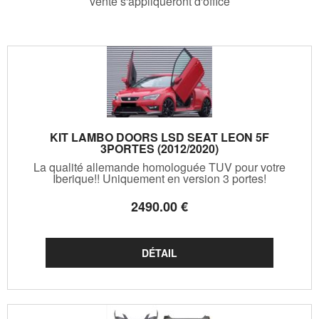
vente s'appliqueront d'office
KIT LAMBO DOORS LSD SEAT LEON 5F
3PORTES (2012/2020)
La qualité allemande homologuée TUV pour votre
Iberique!! Uniquement en version 3 portes!
2490
.00
€