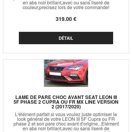
en abs noir brillant,avec ou sans liseré de
couleur,precisez lors de votre commande!
319
.00
€
LAME DE PARE CHOC AVANT SEAT LEON III
5F PHASE 2 CUPRA OU FR MX LINE VERSION
2 (2017/2020)
L'élément parfait si vous voulez juste optimiser le
look général de votre LEON III 5F Cupra ou FR
phase 2 et son pare choc avant d'origine...Elément
en abs noir brillant,avec ou sans liseré de