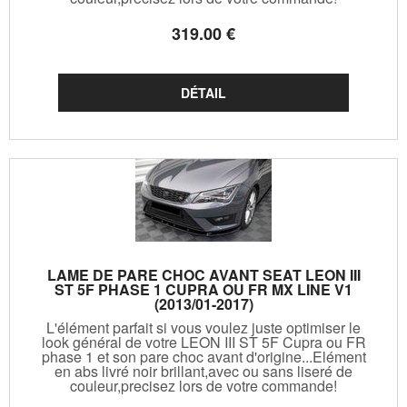
319
.00
€
LAME DE PARE CHOC AVANT SEAT LEON III
ST 5F PHASE 1 CUPRA OU FR MX LINE V1
(2013/01-2017)
L'élément parfait si vous voulez juste optimiser le
look général de votre LEON III ST 5F Cupra ou FR
phase 1 et son pare choc avant d'origine...Elément
en abs livré noir brillant,avec ou sans liseré de
couleur,precisez lors de votre commande!