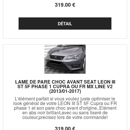
319
.00
€
LAME DE PARE CHOC AVANT SEAT LEON III
ST 5F PHASE 1 CUPRA OU FR MX LINE V2
(2013/01-2017)
L'élément parfait si vous voulez juste optimiser le
look général de votre LEON III ST 5F Cupra ou FR
phase 1 et son pare choc avant d'origine..Elément
en abs noir brillant,avec ou sans liseré de
couleur,precisez lors de votre commande!
319
.00
€