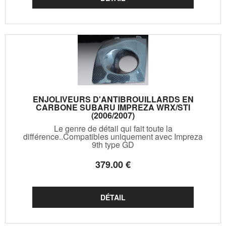
ENJOLIVEURS D'ANTIBROUILLARDS EN
CARBONE SUBARU IMPREZA WRX/STI
(2006/2007)
Le genre de détail qui fait toute la
différence..Compatibles uniquement avec Impreza
9th type GD
379
.00
€