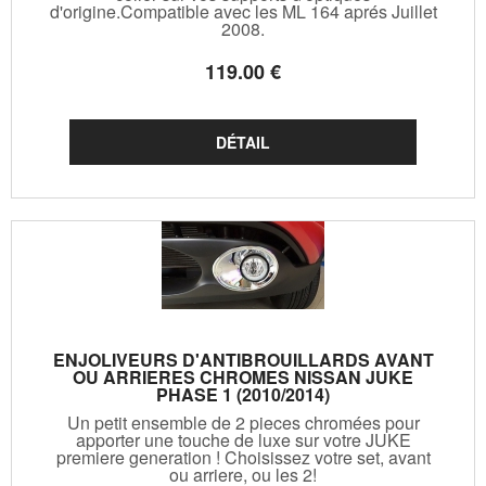
d'origine.Compatible avec les ML 164 aprés Juillet
2008.
119
.00
€
ENJOLIVEURS D'ANTIBROUILLARDS AVANT
OU ARRIERES CHROMES NISSAN JUKE
PHASE 1 (2010/2014)
Un petit ensemble de 2 pieces chromées pour
apporter une touche de luxe sur votre JUKE
premiere generation ! Choisissez votre set, avant
ou arriere, ou les 2!