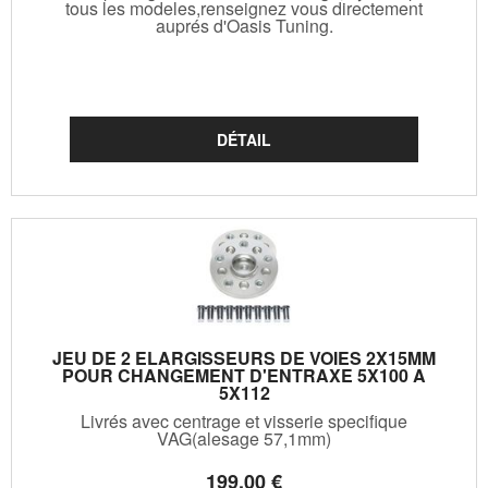
tous les modeles,renseignez vous directement
auprés d'Oasis Tuning.
JEU DE 2 ELARGISSEURS DE VOIES 2X15MM
POUR CHANGEMENT D'ENTRAXE 5X100 A
5X112
Livrés avec centrage et visserie specifique
VAG(alesage 57,1mm)
199
.00
€