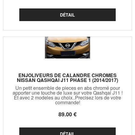
ENJOLIVEURS DE CALANDRE CHROMES
NISSAN QASHQAI J11 PHASE 1 (2014/2017)
Un petit ensemble de pieces en abs chromé pour
apporter une touche de luxe sur votre Qashqai J11 !
Et avec 2 modeles au choix..Precisez lors de votre
commande!
89
.00
€