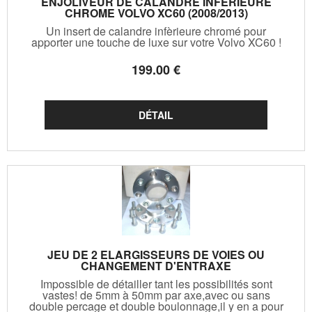
ENJOLIVEUR DE CALANDRE INFERIEURE
CHROME VOLVO XC60 (2008/2013)
Un insert de calandre infèrieure chromé pour
apporter une touche de luxe sur votre Volvo XC60 !
199
.00
€
JEU DE 2 ELARGISSEURS DE VOIES OU
CHANGEMENT D'ENTRAXE
Impossible de détailler tant les possibilités sont
vastes! de 5mm à 50mm par axe,avec ou sans
double percage et double boulonnage,il y en a pour