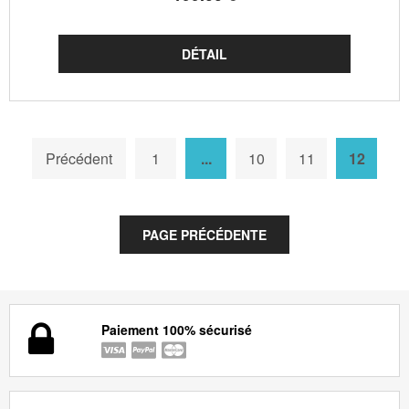
Précédent
1
...
10
11
12
Paiement 100% sécurisé