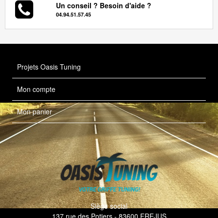
Un conseil ? Besoin d'aide ?
04.94.51.57.45
Projets Oasis Tuning
Mon compte
Mon panier
Siège social
137 rue des Potiers - 83600 FREJUS